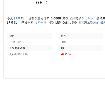
0 BTC
今天
LRM Coin
目前以美元计价
0.0000 USD
, 如果转换为
Bitcoin
是
0.
LRM Coin
已被交易
加密交换
. 得到 LRM Coin's 通过将其添加到您的
最
全名
符号
LRM Coin
LRM
开采的总硬币
1h
9,949,308 LRM
-0.21 %