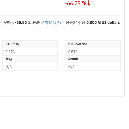
-66.29 %
经历变化
-66.60 %
, 校验
所有加密货币.
过去24小时
0.000 M US dollars
BTC 市场
BTC 24h Vol
0 BTC
0 BTC
网站
Reddit
N/A
N/A