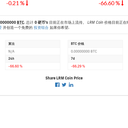
-0.21 %
-66.60 %
00000000
BTC
. 总计
0 硬币's
目前正在市场上流传。
LRM Coin
价格目前正在
爱
并创造一个免费的
投资组合
如果你希望.
算法
BTC 价钱
N/A
0.00000000 BTC
24h
7d
-66.60 %
-66.29 %
Share LRM Coin Price