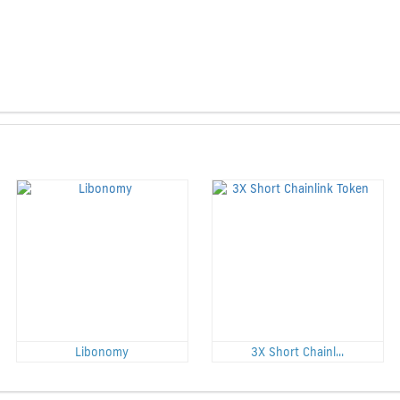
Libonomy
3X Short Chainl...