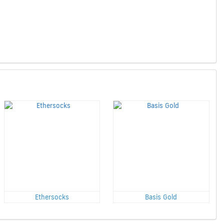
Ethersocks
Basis Gold