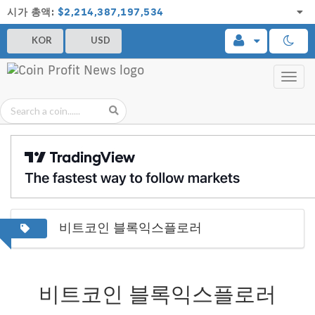
시가 총액:
$2,214,387,197,534
KOR
USD
Toggl
navig
비트코인 블록익스플로러
비트코인 블록익스플로러