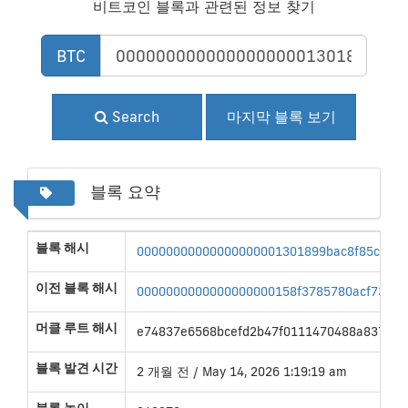
비트코인 블록과 관련된 정보 찾기
BTC
Search
마지막 블록 보기
블록 요약
블록 해시
00000000000000000001301899bac8f85c56d
이전 블록 해시
0000000000000000000158f3785780acf73cd7
머클 루트 해시
e74837e6568bcefd2b47f0111470488a8370a4
블록 발견 시간
2 개월 전 / May 14, 2026 1:19:19 am