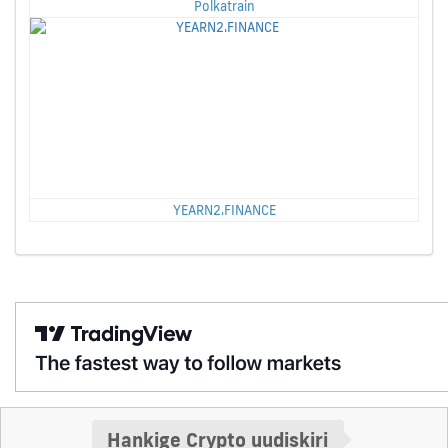
Polkatrain
YEARN2.FINANCE
Hankige Crypto uudiskiri