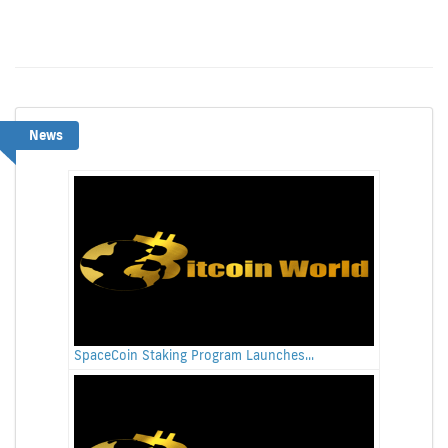
News
SpaceCoin Staking Program Launches...