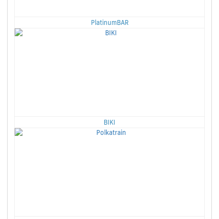
PlatinumBAR
BIKI