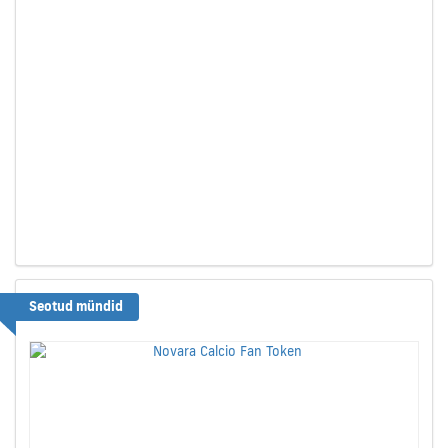
Seotud mündid