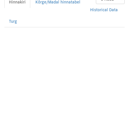
Hinnakiri
Kõrge/Madal hinnatabel
Historical Data
Turg