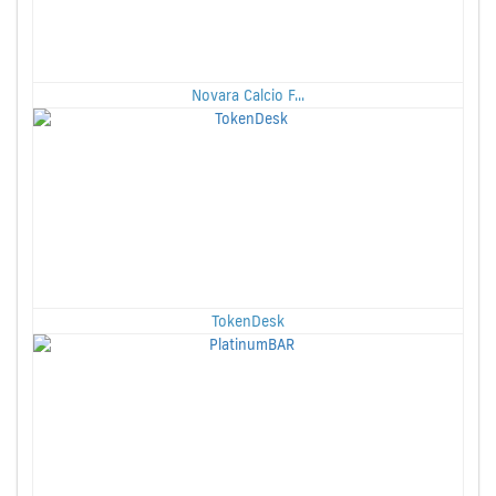
Novara Calcio F...
TokenDesk