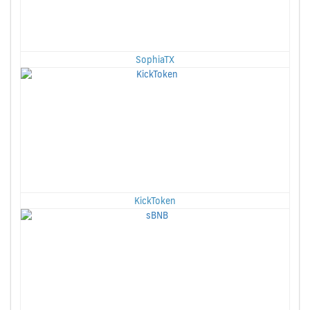
SophiaTX
KickToken