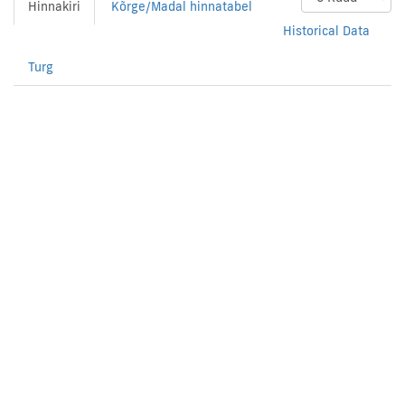
Hinnakiri
Kõrge/Madal hinnatabel
Historical Data
Turg