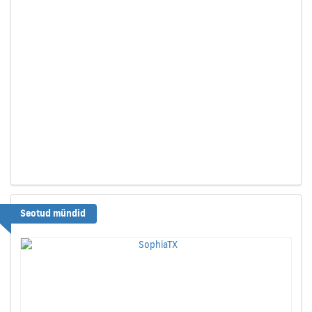
Seotud mündid