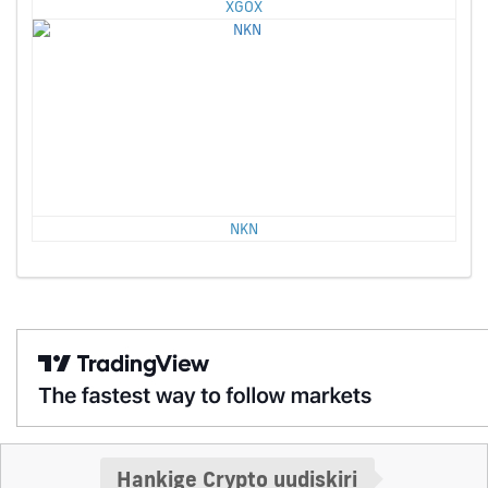
XGOX
NKN
Hankige Crypto uudiskiri