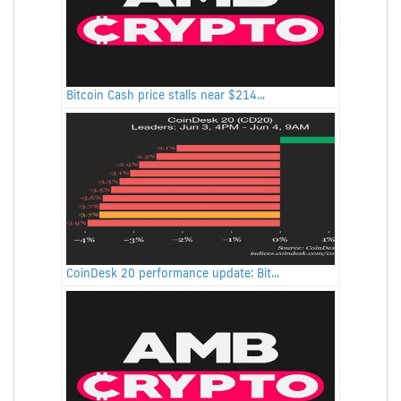
Bitcoin Cash price stalls near $214...
CoinDesk 20 performance update: Bit...