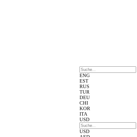
ENG
EST
RUS
TUR
DEU
CHI
KOR
ITA
USD
USD
AED