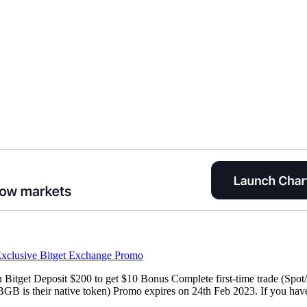
clusive Bitget Exchange Promo
Bitget Deposit $200 to get $10 Bonus Complete first-time trade (Spot
B is their native token) Promo expires on 24th Feb 2023. If you have 