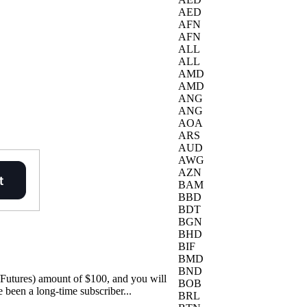
AED
AFN
AFN
ALL
ALL
AMD
AMD
ANG
ANG
AOA
ARS
AUD
AWG
AZN
BAM
BBD
BDT
BGN
BHD
BIF
BMD
BND
/Futures) amount of $100, and you will
BOB
been a long-time subscriber...
BRL