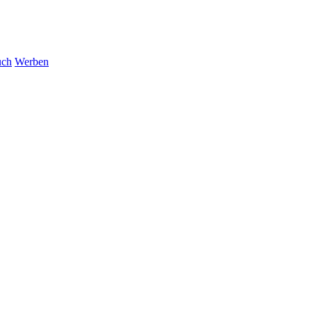
uch
Werben