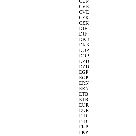
CUP
CVE
CVE
CZK
CZK
DJF
DJF
DKK
DKK
DOP
DOP
DZD
DZD
EGP
EGP
ERN
ERN
ETB
ETB
EUR
EUR
FJD
FJD
FKP
FKP