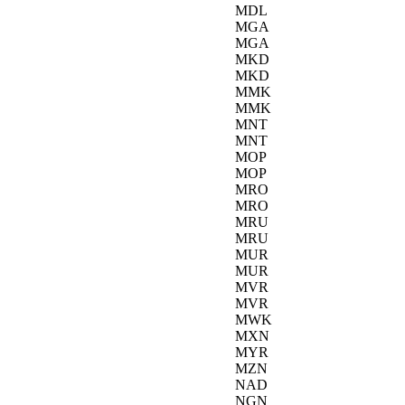
MDL
MGA
MGA
MKD
MKD
MMK
MMK
MNT
MNT
MOP
MOP
MRO
MRO
MRU
MRU
MUR
MUR
MVR
MVR
MWK
MXN
MYR
MZN
NAD
NGN