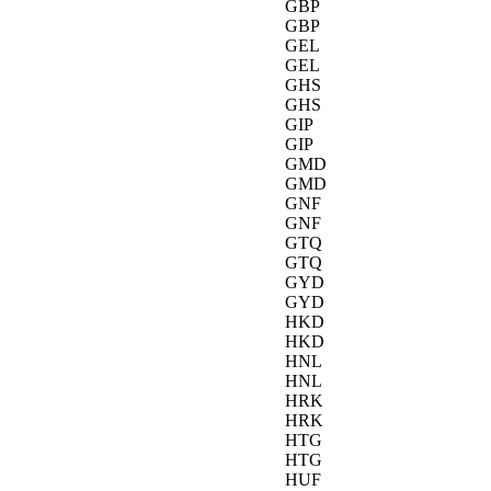
GBP
GBP
GEL
GEL
GHS
GHS
GIP
GIP
GMD
GMD
GNF
GNF
GTQ
GTQ
GYD
GYD
HKD
HKD
HNL
HNL
HRK
HRK
HTG
HTG
HUF