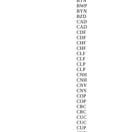
BTN
BWP
BYN
BZD
CAD
CAD
CDF
CDF
CHF
CHF
CLF
CLF
CLP
CLP
CNH
CNH
CNY
CNY
COP
COP
CRC
CRC
CUC
CUC
CUP