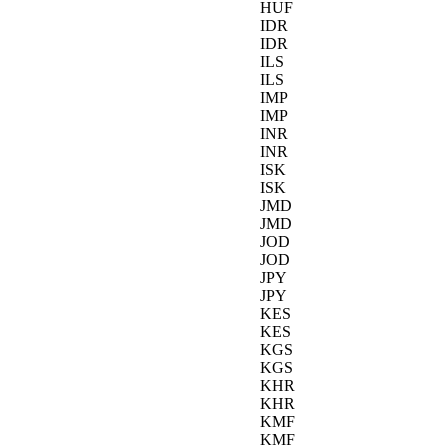
HUF
IDR
IDR
ILS
ILS
IMP
IMP
INR
INR
ISK
ISK
JMD
JMD
JOD
JOD
JPY
JPY
KES
KES
KGS
KGS
KHR
KHR
KMF
KMF