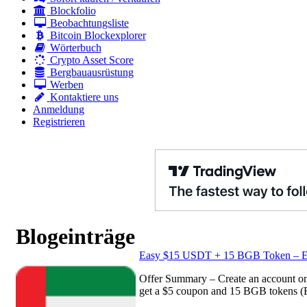
Blockfolio
Beobachtungsliste
Bitcoin Blockexplorer
Wörterbuch
Crypto Asset Score
Bergbauausrüstung
Werben
Kontaktiere uns
Anmeldung
Registrieren
Blogeinträge
Easy $15 USDT + 15 BGB Token – Ex
Offer Summary – Create an account on 
get a $5 coupon and 15 BGB tokens (BG