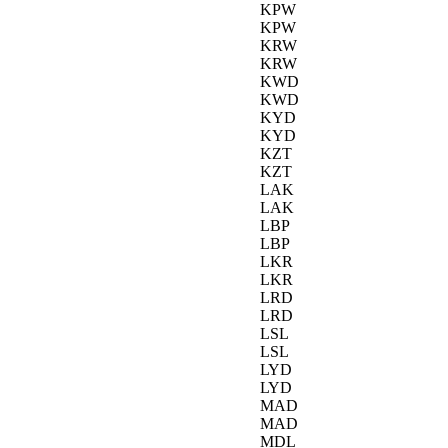
KPW
KPW
KRW
KRW
KWD
KWD
KYD
KYD
KZT
KZT
LAK
LAK
LBP
LBP
LKR
LKR
LRD
LRD
LSL
LSL
LYD
LYD
MAD
MAD
MDL