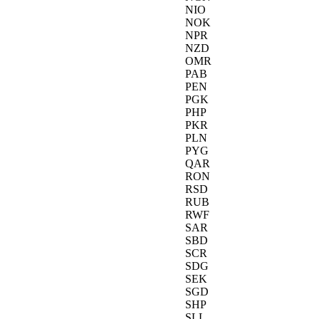
NIO
NOK
NPR
NZD
OMR
PAB
PEN
PGK
PHP
PKR
PLN
PYG
QAR
RON
RSD
RUB
RWF
SAR
SBD
SCR
SDG
SEK
SGD
SHP
SLL