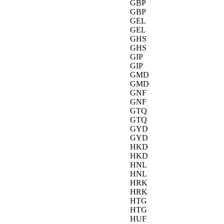
GBP
GBP
GEL
GEL
GHS
GHS
GIP
GIP
GMD
GMD
GNF
GNF
GTQ
GTQ
GYD
GYD
HKD
HKD
HNL
HNL
HRK
HRK
HTG
HTG
HUF