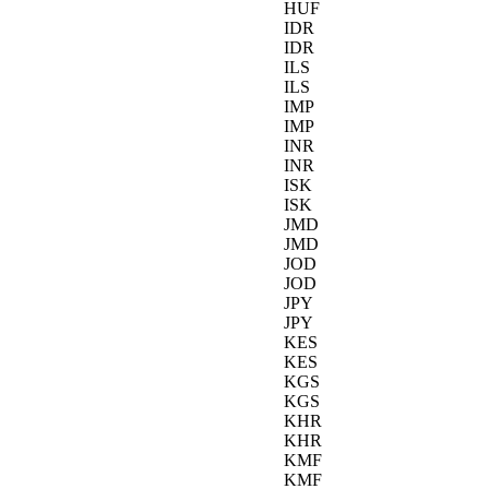
HUF
IDR
IDR
ILS
ILS
IMP
IMP
INR
INR
ISK
ISK
JMD
JMD
JOD
JOD
JPY
JPY
KES
KES
KGS
KGS
KHR
KHR
KMF
KMF