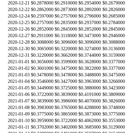
2020-12-21
$0.2878000
$0.2910000
$0.2954000
$0.2679000
2020-12-22
$0.2862000
$0.2873000
$0.2892000
$0.2826000
2020-12-24
$0.2597000
$0.2757000
$0.2796000
$0.2685000
2020-12-25
$0.2757000
$0.2835000
$0.2937000
$0.2784000
2020-12-26
$0.2852000
$0.2845000
$0.2852000
$0.2845000
2020-12-27
$0.2911000
$0.3118000
$0.3473000
$0.2946000
2020-12-28
$0.3088000
$0.3096000
$0.3096000
$0.3088000
2020-12-30
$0.3065000
$0.3220000
$0.3274000
$0.3136000
2020-12-31
$0.3220000
$0.3662000
$0.3744000
$0.3159000
2021-01-01
$0.3656000
$0.3599000
$0.3628000
$0.3377000
2021-01-02
$0.3601000
$0.3475000
$0.3822000
$0.3377000
2021-01-03
$0.3478000
$0.3478000
$0.3488000
$0.3475000
2021-01-04
$0.3546000
$0.3427000
$0.3963000
$0.3266000
2021-01-05
$0.3449000
$0.3725000
$0.3880000
$0.3423000
2021-01-06
$0.3722000
$0.3839000
$0.4191000
$0.3809000
2021-01-07
$0.3839000
$0.3986000
$0.4070000
$0.3826000
2021-01-08
$0.3983000
$0.3765000
$0.4288000
$0.3748000
2021-01-09
$0.3775000
$0.3865000
$0.3873000
$0.3775000
2021-01-10
$0.3959000
$0.3722000
$0.4062000
$0.3553000
2021-01-11
$0.3702000
$0.3402000
$0.3685000
$0.3129000