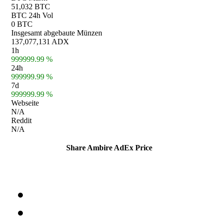
51,032 BTC
BTC 24h Vol
0 BTC
Insgesamt abgebaute Münzen
137,077,131 ADX
1h
999999.99 %
24h
999999.99 %
7d
999999.99 %
Webseite
N/A
Reddit
N/A
Share Ambire AdEx Price