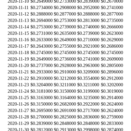
2020-11-10
$0.2649000
$0.2733000
$0.2839000
$0.2670000
2020-11-11
$0.2734000
$0.2908000
$0.2952000
$0.2741000
2020-11-12
$0.2888000
$0.2877000
$0.2888000
$0.2877000
2020-11-13
$0.2694000
$0.2753000
$0.2813000
$0.2735000
2020-11-14
$0.2753000
$0.2739000
$0.2740000
$0.2666000
2020-11-15
$0.2731000
$0.2635000
$0.2739000
$0.2623000
2020-11-16
$0.2633000
$0.2649000
$0.2710000
$0.2629000
2020-11-17
$0.2643000
$0.2755000
$0.2921000
$0.2686000
2020-11-18
$0.2745000
$0.2745000
$0.2745000
$0.2745000
2020-11-19
$0.2649000
$0.2736000
$0.2741000
$0.2609000
2020-11-20
$0.2737000
$0.2928000
$0.2963000
$0.2805000
2020-11-21
$0.2933000
$0.2910000
$0.3209000
$0.2896000
2020-11-22
$0.2910000
$0.3212000
$0.3554000
$0.2912000
2020-11-23
$0.3204000
$0.3211000
$0.3211000
$0.3202000
2020-11-24
$0.3181000
$0.3150000
$0.3199000
$0.3019000
2020-11-25
$0.3163000
$0.3164000
$0.3235000
$0.2914000
2020-11-26
$0.3150000
$0.2682000
$0.2922000
$0.2624000
2020-11-27
$0.2695000
$0.2691000
$0.2717000
$0.2624000
2020-11-28
$0.2700000
$0.2825000
$0.2836000
$0.2759000
2020-11-29
$0.2839000
$0.2848000
$0.2848000
$0.2833000
2020-11-30
$0.2812000
$0.2913000
$0.2998000
$0.2874000