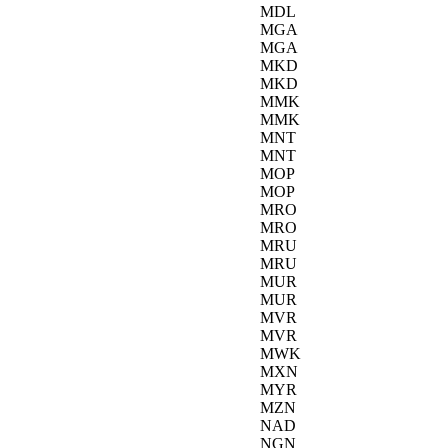
MDL
MGA
MGA
MKD
MKD
MMK
MMK
MNT
MNT
MOP
MOP
MRO
MRO
MRU
MRU
MUR
MUR
MVR
MVR
MWK
MXN
MYR
MZN
NAD
NGN