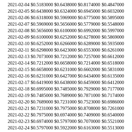
2021-02-04
$0.5183000
$0.6438000
$0.8174000
$0.4847000
2021-02-05
$0.6438000
$0.6324000
$0.6945000
$0.6032000
2021-02-06
$0.6318000
$0.5969000
$0.6775000
$0.5895000
2021-02-07
$0.5969000
$0.5656000
$0.5779000
$0.5548000
2021-02-08
$0.5656000
$0.6100000
$0.6992000
$0.5997000
2021-02-09
$0.6100000
$0.6252000
$0.6278000
$0.5869000
2021-02-10
$0.6252000
$0.6266000
$0.6289000
$0.5935000
2021-02-11
$0.6298000
$0.6423000
$0.6553000
$0.6261000
2021-02-13
$0.7073000
$0.7212000
$0.7257000
$0.6612000
2021-02-14
$0.7212000
$0.6658000
$0.7214000
$0.6518000
2021-02-15
$0.6658000
$0.6231000
$0.6602000
$0.5831000
2021-02-16
$0.6231000
$0.6427000
$0.6434000
$0.6135000
2021-02-17
$0.6419000
$0.6438000
$0.6459000
$0.6412000
2021-02-18
$0.6995000
$0.7485000
$0.7929000
$0.7177000
2021-02-19
$0.7485000
$0.7689000
$0.7871000
$0.7174000
2021-02-20
$0.7689000
$0.7231000
$0.7523000
$0.6986000
2021-02-21
$0.7231000
$0.7975000
$0.8708000
$0.7261000
2021-02-22
$0.7975000
$0.6974000
$0.7409000
$0.6540000
2021-02-23
$0.6974000
$0.5797000
$0.7070000
$0.5521000
2021-02-24
$0.5797000
$0.5922000
$0.6163000
$0.5513000