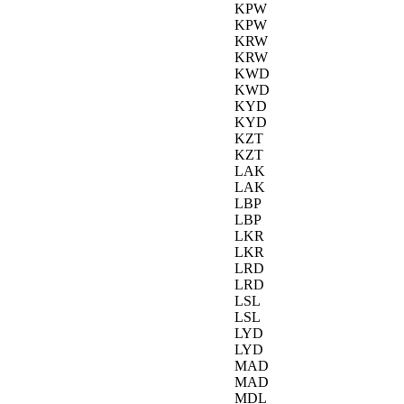
KPW
KPW
KRW
KRW
KWD
KWD
KYD
KYD
KZT
KZT
LAK
LAK
LBP
LBP
LKR
LKR
LRD
LRD
LSL
LSL
LYD
LYD
MAD
MAD
MDL