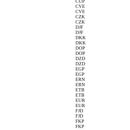
CUP
CVE
CVE
CZK
CZK
DJF
DJF
DKK
DKK
DOP
DOP
DZD
DZD
EGP
EGP
ERN
ERN
ETB
ETB
EUR
EUR
FJD
FJD
FKP
FKP