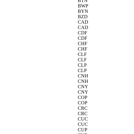
BTN
BWP
BYN
BZD
CAD
CAD
CDF
CDF
CHF
CHF
CLF
CLF
CLP
CLP
CNH
CNH
CNY
CNY
COP
COP
CRC
CRC
CUC
CUC
CUP