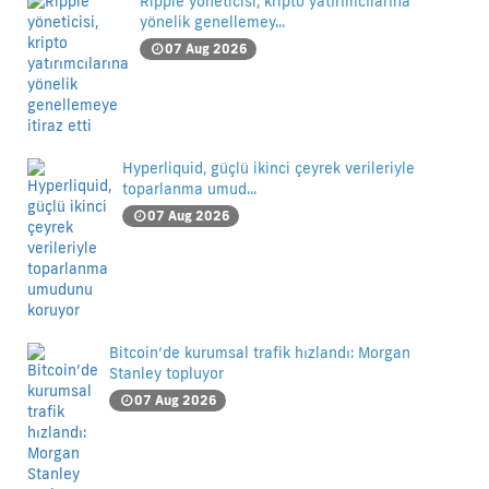
Ripple yöneticisi, kripto yatırımcılarına
yönelik genellemey...
07 Aug 2026
Hyperliquid, güçlü ikinci çeyrek verileriyle
toparlanma umud...
07 Aug 2026
Bitcoin’de kurumsal trafik hızlandı: Morgan
Stanley topluyor
07 Aug 2026