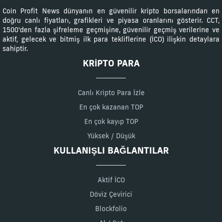
Coin Profit News dünyanın en güvenilir kripto borsalarından en
doğru canlı fiyatları, grafikleri ve piyasa oranlarını gösterir. CCT,
1500'den fazla şifreleme geçmişine, güvenilir geçmiş verilerine ve
aktif, gelecek ve bitmiş ilk para tekliflerine (İCO) ilişkin detaylara
sahiptir.
KRIPTO PARA
Canlı Kripto Para İzle
En çok kazanan TOP
En çok kayıp TOP
Yüksek / Düşük
KULLANIŞLI BAĞLANTILAR
Aktif İCO
Döviz Çevirici
Blockfolio