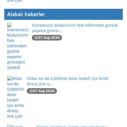
Alakalı haberler
Scaramucci, blokzincirin fark edilmeden günlük
yaşama girece...
07 Aug 2026
Shiba Inu’da 0,000030 dolar hedefi için kritik
direnç öne çı...
07 Aug 2026