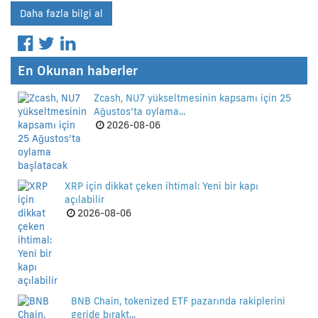
Daha fazla bilgi al
En Okunan haberler
Zcash, NU7 yükseltmesinin kapsamı için 25
Ağustos’ta oylama...
2026-08-06
XRP için dikkat çeken ihtimal: Yeni bir kapı
açılabilir
2026-08-06
BNB Chain, tokenized ETF pazarında rakiplerini
geride bırakt...