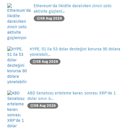
Ethereum’da likidite daralırken zincir üstü
aktivite güçleni...
08 Aug 2026
HYPE, 51 ila 53 dolar desteğini korursa 90 dolara
yönelebili...
08 Aug 2026
ABD Senatosu erteleme kararı sonrası XRP’de 1
dolar sınırı ö...
08 Aug 2026