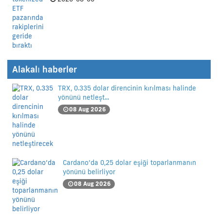
Alakalı haberler
TRX, 0.335 dolar direncinin kırılması halinde
yönünü netleşt...
08 Aug 2026
Cardano’da 0,25 dolar eşiği toparlanmanın
yönünü belirliyor
08 Aug 2026