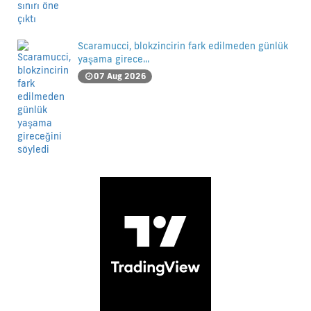
Scaramucci, blokzincirin fark edilmeden günlük
yaşama girece...
07 Aug 2026