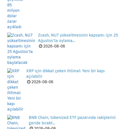
Zcash, NU7 yükseltmesinin kapsamı için 25
Ağustos’ta oylama...
2026-08-06
XRP için dikkat çeken ihtimal: Yeni bir kapı
açılabilir
2026-08-06
BNB Chain, tokenized ETF pazarında rakiplerini
geride bırakt...
2026-08-06