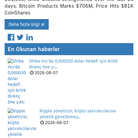
days. Bitcoin Products Marks $706M, Price Hits $81K
CoinShares
Daha fazla bilgi al
En Okunan haberler
Shiba Inu’da 0,000030 dolar hedefi için kritik
direnç öne çı...
2026-08-07
Ripple yöneticisi, kripto yatırımcılarına
yönelik genellemey...
2026-08-07