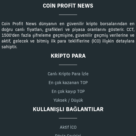
COIN PROFIT NEWS
Coin Profit News dünyanın en güvenilir kripto borsalarından en
doğru canlı fiyatları, grafikleri ve piyasa oranlarını gösterir. CCT,
1500'den fazla şifreleme geçmişine, güvenilir geçmiş verilerine ve
aktif, gelecek ve bitmiş ilk para tekliflerine (İCO) ilişkin detaylara
sahiptir.
KRIPTO PARA
Canlı Kripto Para İzle
En çok kazanan TOP
En çok kayıp TOP
Yüksek / Düşük
KULLANIŞLI BAĞLANTILAR
Aktif İCO