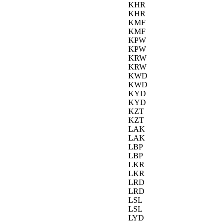
KHR
KHR
KMF
KMF
KPW
KPW
KRW
KRW
KWD
KWD
KYD
KYD
KZT
KZT
LAK
LAK
LBP
LBP
LKR
LKR
LRD
LRD
LSL
LSL
LYD