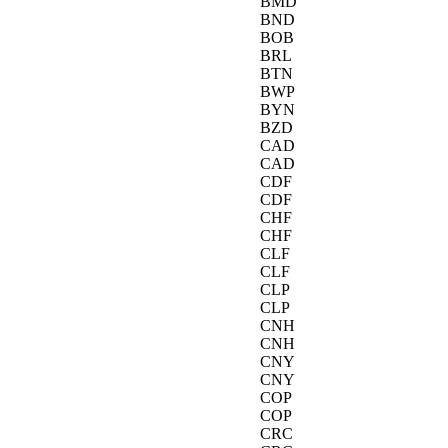
BMD
BND
BOB
BRL
BTN
BWP
BYN
BZD
CAD
CAD
CDF
CDF
CHF
CHF
CLF
CLF
CLP
CLP
CNH
CNH
CNY
CNY
COP
COP
CRC