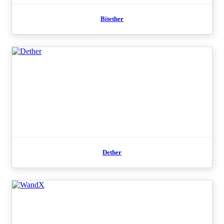
Bitether
Dether