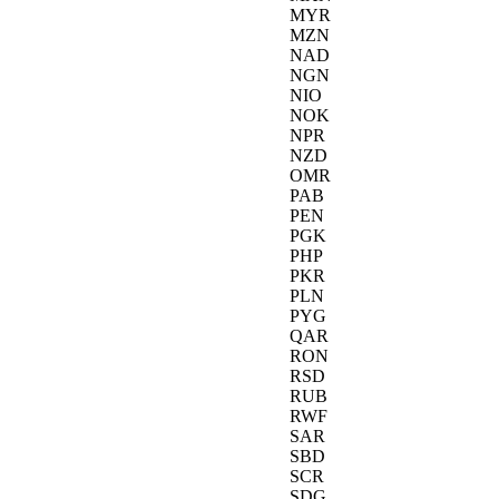
MYR
MZN
NAD
NGN
NIO
NOK
NPR
NZD
OMR
PAB
PEN
PGK
PHP
PKR
PLN
PYG
QAR
RON
RSD
RUB
RWF
SAR
SBD
SCR
SDG