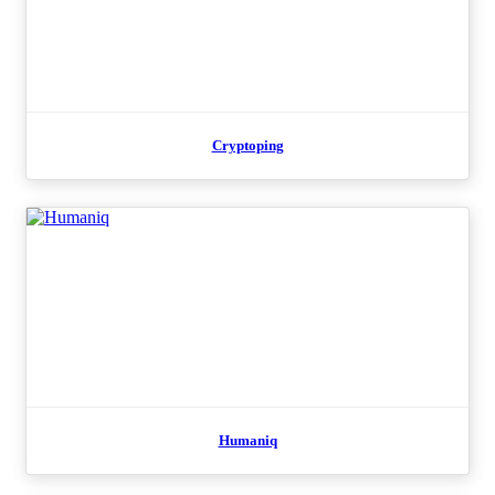
Cryptoping
Humaniq