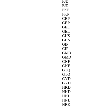
FJD
FJD
FKP
FKP
GBP
GBP
GEL
GEL
GHS
GHS
GIP
GIP
GMD
GMD
GNF
GNF
GTQ
GTQ
GYD
GYD
HKD
HKD
HNL
HNL
HRK