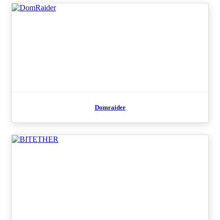
Domraider