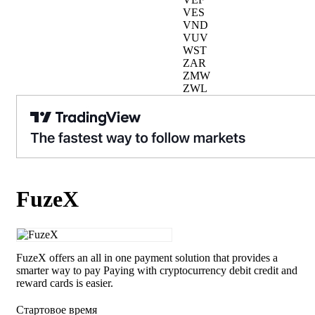
VES
VND
VUV
WST
ZAR
ZMW
ZWL
FuzeX
FuzeX offers an all in one payment solution that provides a
smarter way to pay Paying with cryptocurrency debit credit and
reward cards is easier.
Стартовое время