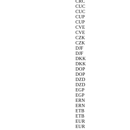
CRC
CUC
CUC
CUP
CUP
CVE
CVE
CZK
CZK
DJF
DJF
DKK
DKK
DOP
DOP
DZD
DZD
EGP
EGP
ERN
ERN
ETB
ETB
EUR
EUR