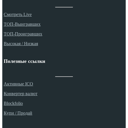
Смотреть Live
ТОП-Выигравших
ТОП-Проигравших
Высокая / Hизкая
Полезные ссылки
Aктивные ICO
Конвертер валют
Blockfolio
Купи / Продай