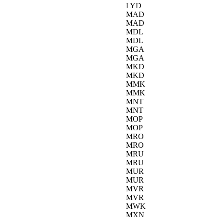
LYD
MAD
MAD
MDL
MDL
MGA
MGA
MKD
MKD
MMK
MMK
MNT
MNT
MOP
MOP
MRO
MRO
MRU
MRU
MUR
MUR
MVR
MVR
MWK
MXN