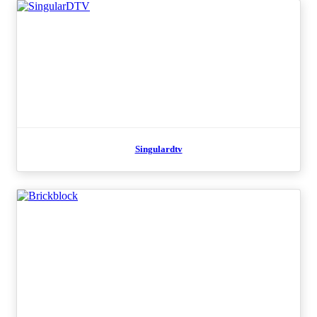
Singulardtv