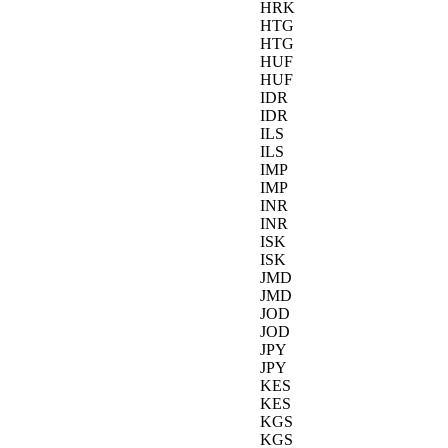
HRK
HTG
HTG
HUF
HUF
IDR
IDR
ILS
ILS
IMP
IMP
INR
INR
ISK
ISK
JMD
JMD
JOD
JOD
JPY
JPY
KES
KES
KGS
KGS