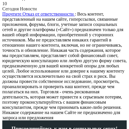
10
Сегодня Новости
Прочтите Отказ от ответственности
: Весь контент,
представленный на нашем сайте, гиперссылки, связанные
приложения, форумы, блоги, учетные записи социальных
сетей и другие платформы («Сайт») предназначен только для
вашей общей информации, приобретенной у сторонних
источников. Мы не предоставляем никаких гарантий в
отношении нашего контента, включая, но не ограничиваясь,
точность и обновление. Никакая часть содержания, которое
мы предоставляем, представляет собой финансовый совет,
юридическую консультацию или любую другую форму совета,
предназначенную для вашей конкретной опоры для любых
целей. Любое использование или доверие к нашему контенту
осуществляется исключительно на свой страх и риск. Вы
должны провести собственное исследование, просмотреть,
проанализировать и проверить наш контент, прежде чем
полагаться на них. Торговля - очень рискованная
деятельность, которая может привести к серьезным потерям,
поэтому проконсультируйтесь с вашим финансовым
консультантом, прежде чем принимать какие-либо решения.
Никакое содержание на нашем Сайте не предназначено для
запроса или предложения
Присоединяйтесь к нам в социальных сетях!