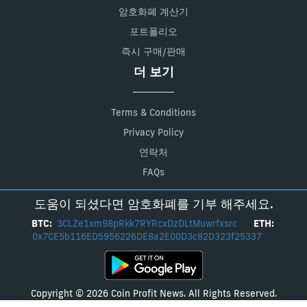
암호화폐 계산기
포트폴리오
즉시 구매/판매
더 보기
Terms & Conditions
Privacy Policy
연락처
FAQs
도움이 되셨다면 암호화폐를 기부 해주세요.
BTC:
3CLZe1xm98pRkk7RYRcxDzDLtMuwrfxsrc
ETH:
0x7CE5b116ED5956226DE8a2E00D3c82D323f25337
Copyright © 2026 Coin Profit News. All Rights Reserved.