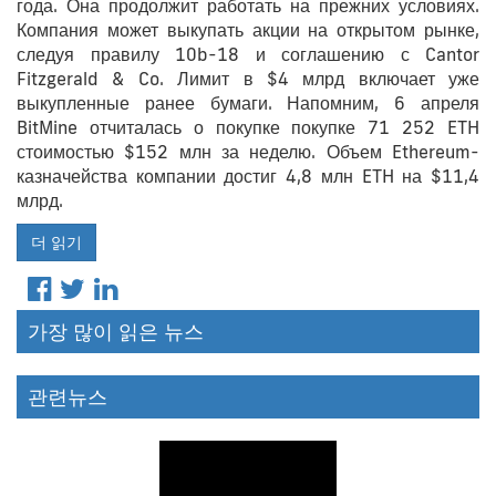
года. Она продолжит работать на прежних условиях.
Компания может выкупать акции на открытом рынке,
следуя правилу 10b-18 и соглашению с Cantor
Fitzgerald & Co. Лимит в $4 млрд включает уже
выкупленные ранее бумаги. Напомним, 6 апреля
BitMine отчиталась о покупке покупке 71 252 ETH
стоимостью $152 млн за неделю. Объем Ethereum-
казначейства компании достиг 4,8 млн ETH на $11,4
млрд.
더 읽기
가장 많이 읽은 뉴스
관련뉴스