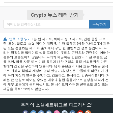
Crypto 뉴스 레터 받기
구독하기
면책 조항 읽기
: 본 웹 사이트, 하이퍼 링크 사이트, 관련 응용 프로그
램, 포럼, 블로그, 소셜 미디어 계정 및 기타 플랫폼 (이하 "사이트")에 제공
된 모든 콘텐츠는 제 3 자 출처에서 구입 한 일반적인 정보 용입니다. 우
리는 정확성과 업데이트 성을 포함하여 우리의 콘텐츠와 관련하여 어떠한
종류의 보증도하지 않습니다. 우리가 제공하는 컨텐츠의 어떤 부분도 금
융 조언, 법률 자문 또는 기타 용도에 대한 귀하의 특정 신뢰를위한 다른
형태의 조언을 구성하지 않습니다. 당사 콘텐츠의 사용 또는 의존은 전적
으로 귀하의 책임과 재량에 달려 있습니다. 당신은 그들에게 의존하기 전
에 우리 자신의 연구를 수행하고, 검토하고, 분석하고, 검증해야합니다. 거
래는 큰 손실로 이어질 수있는 매우 위험한 활동이므로 결정을 내리기 전
에 재무 고문에게 문의하십시오. 본 사이트의 어떠한 콘텐츠도 모집 또는
제공을 목적으로하지 않습니다.
우리의 소셜네트워크를 피드하세요!