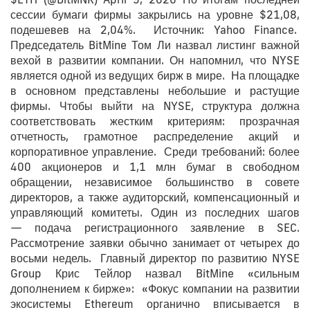
сессии бумаги фирмы закрылись на уровне $21,08,
подешевев на 2,04%. Источник: Yahoo Finance.
Председатель BitMine Том Ли назвал листинг важной
вехой в развитии компании. Он напомнил, что NYSE
является одной из ведущих бирж в мире. На площадке
в основном представлены небольшие и растущие
фирмы. Чтобы выйти на NYSE, структура должна
соответствовать жестким критериям: прозрачная
отчетность, грамотное распределение акций и
корпоративное управление. Среди требований: более
400 акционеров и 1,1 млн бумаг в свободном
обращении, независимое большинство в совете
директоров, а также аудиторский, компенсационный и
управляющий комитеты. Один из последних шагов
— подача регистрационного заявление в SEC.
Рассмотрение заявки обычно занимает от четырех до
восьми недель. Главный директор по развитию NYSE
Group Крис Тейлор назвал BitMine «сильным
дополнением к бирже»: «Фокус компании на развитии
экосистемы Ethereum органично вписывается в