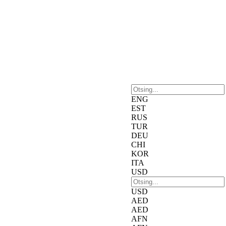
ENG
EST
RUS
TUR
DEU
CHI
KOR
ITA
USD
USD
AED
AED
AFN