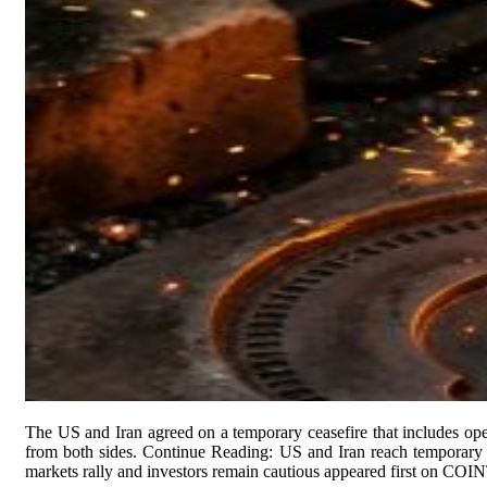
The US and Iran agreed on a temporary ceasefire that includes ope
from both sides. Continue Reading: US and Iran reach temporary 
markets rally and investors remain cautious appeared first on 