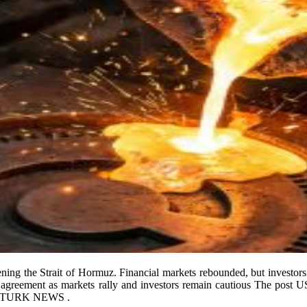
ning the Strait of Hormuz. Financial markets rebounded, but investors
agreement as markets rally and investors remain cautious The post U
COINTURK NEWS .