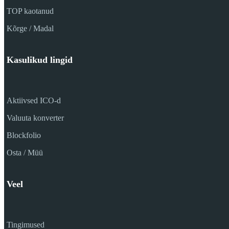
TOP kaotanud
Kõrge / Madal
Kasulikud lingid
Aktiivsed ICO-d
Valuuta konverter
Blockfolio
Osta / Müü
Veel
Tingimused