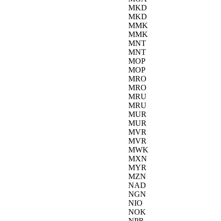
MKD
MKD
MMK
MMK
MNT
MNT
MOP
MOP
MRO
MRO
MRU
MRU
MUR
MUR
MVR
MVR
MWK
MXN
MYR
MZN
NAD
NGN
NIO
NOK
NPR