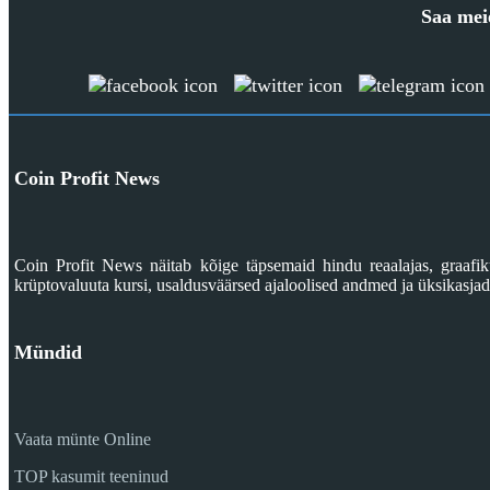
Saa mei
Coin Profit News
Coin Profit News näitab kõige täpsemaid hindu reaalajas, graaf
krüptovaluuta kursi, usaldusväärsed ajaloolised andmed ja üksikasjad 
Mündid
Vaata münte Online
TOP kasumit teeninud