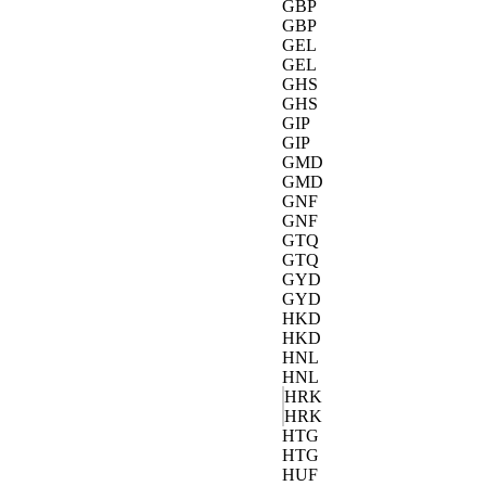
GBP
GBP
GEL
GEL
GHS
GHS
GIP
GIP
GMD
GMD
GNF
GNF
GTQ
GTQ
GYD
GYD
HKD
HKD
HNL
HNL
HRK
HRK
HTG
HTG
HUF