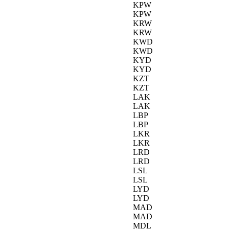
KPW
KPW
KRW
KRW
KWD
KWD
KYD
KYD
KZT
KZT
LAK
LAK
LBP
LBP
LKR
LKR
LRD
LRD
LSL
LSL
LYD
LYD
MAD
MAD
MDL