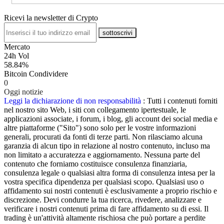
Ricevi la newsletter di Crypto
sottoscrivi
Mercato
24h Vol
58.84%
Bitcoin Condividere
0
Oggi notizie
Leggi la dichiarazione di non responsabilità
: Tutti i contenuti forniti
nel nostro sito Web, i siti con collegamento ipertestuale, le
applicazioni associate, i forum, i blog, gli account dei social media e
altre piattaforme ("Sito") sono solo per le vostre informazioni
generali, procurati da fonti di terze parti. Non rilasciamo alcuna
garanzia di alcun tipo in relazione al nostro contenuto, incluso ma
non limitato a accuratezza e aggiornamento. Nessuna parte del
contenuto che forniamo costituisce consulenza finanziaria,
consulenza legale o qualsiasi altra forma di consulenza intesa per la
vostra specifica dipendenza per qualsiasi scopo. Qualsiasi uso o
affidamento sui nostri contenuti è esclusivamente a proprio rischio e
discrezione. Devi condurre la tua ricerca, rivedere, analizzare e
verificare i nostri contenuti prima di fare affidamento su di essi. Il
trading è un'attività altamente rischiosa che può portare a perdite