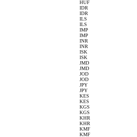
HUF
IDR
IDR
ILS
ILS
IMP
IMP
INR
INR
ISK
ISK
JMD
JMD
JOD
JOD
JPY
JPY
KES
KES
KGS
KGS
KHR
KHR
KMF
KMF