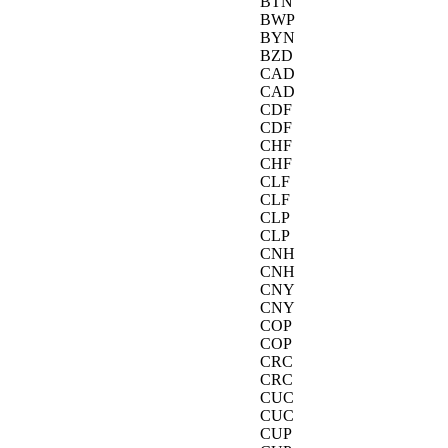
BTN
BWP
BYN
BZD
CAD
CAD
CDF
CDF
CHF
CHF
CLF
CLF
CLP
CLP
CNH
CNH
CNY
CNY
COP
COP
CRC
CRC
CUC
CUC
CUP