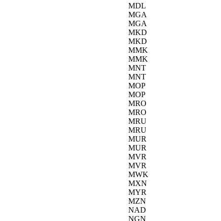
MDL
MGA
MGA
MKD
MKD
MMK
MMK
MNT
MNT
MOP
MOP
MRO
MRO
MRU
MRU
MUR
MUR
MVR
MVR
MWK
MXN
MYR
MZN
NAD
NGN