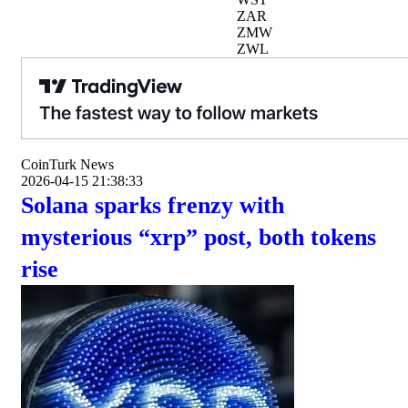
ZAR
ZMW
ZWL
CoinTurk News
2026-04-15 21:38:33
Solana sparks frenzy with
mysterious “xrp” post, both tokens
rise