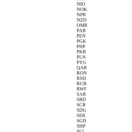
NIO
NOK
NPR
NZD
OMR
PAB
PEN
PGK
PHP
PKR
PLN
PYG
QAR
RON
RSD
RUB
RWF
SAR
SBD
SCR
SDG
SEK
SGD
SHP
SLL