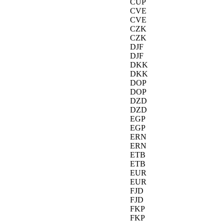
CUP
CVE
CVE
CZK
CZK
DJF
DJF
DKK
DKK
DOP
DOP
DZD
DZD
EGP
EGP
ERN
ERN
ETB
ETB
EUR
EUR
FJD
FJD
FKP
FKP