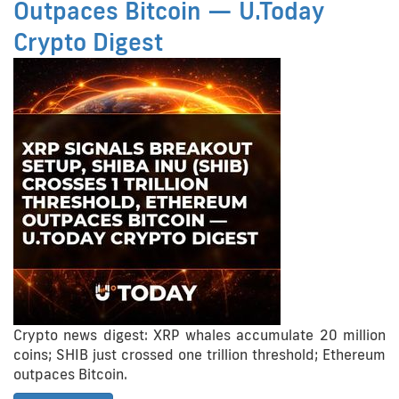
Outpaces Bitcoin — U.Today
Crypto Digest
Crypto news digest: XRP whales accumulate 20 million
coins; SHIB just crossed one trillion threshold; Ethereum
outpaces Bitcoin.