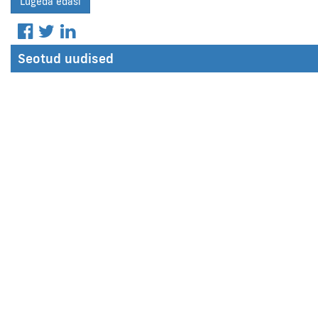
Lugeda edasi
Seotud uudised