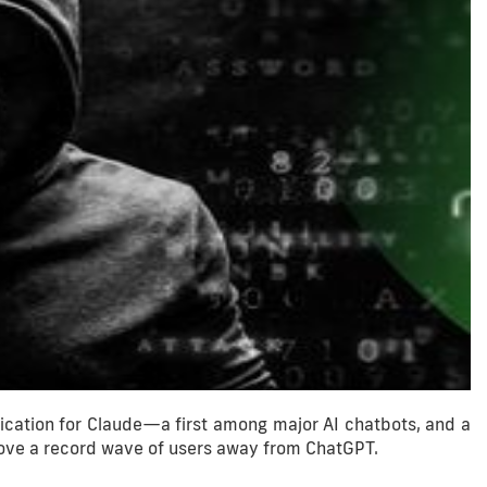
fication for Claude—a first among major AI chatbots, and a
rove a record wave of users away from ChatGPT.